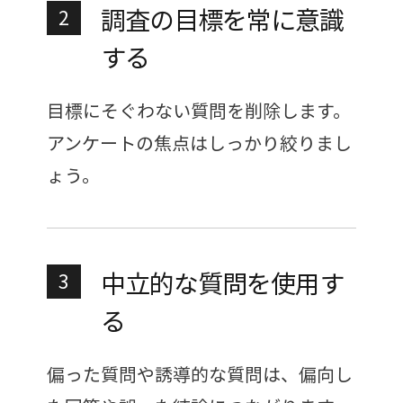
調査の目標を常に意識
2
する
目標にそぐわない質問を削除します。
アンケートの焦点はしっかり絞りまし
ょう。
中立的な質問を使用す
3
る
偏った質問や誘導的な質問は、偏向し