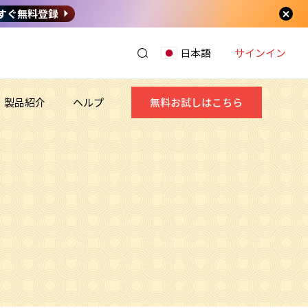
すぐ無料登録
サインイン
日本語
製品紹介
ヘルプ
無料お試しはこちら