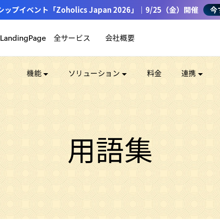
イベント「Zoholics Japan 2026」｜9/25（金）開催
今
全サービス
会社概要
LandingPage
機能
ソリューション
料金
連携
用語集