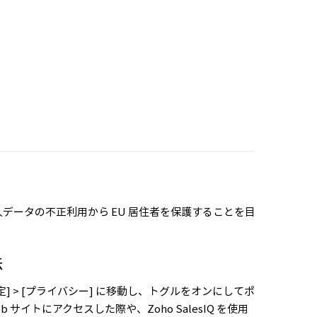
人データの不正利用から EU 居住者を保護することを目
法
[共通設定] > [プライバシー] に移動し、トグルをオンにしてポ
 サイトにアクセスした際や、Zoho SalesIQ を使用