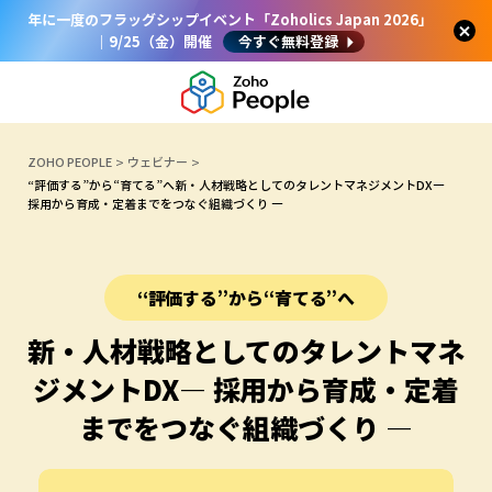
年に一度のフラッグシップイベント「Zoholics Japan 2026」
｜9/25（金）開催
今すぐ無料登録
ZOHO PEOPLE
ウェビナー
“評価する”から“育てる”へ新・人材戦略としてのタレントマネジメントDX―
採用から育成・定着までをつなぐ組織づくり ―
“評価する”から“育てる”へ
新・人材戦略としてのタレントマネ
ジメントDX
― 採用から育成・定着
までをつなぐ組織づくり ―