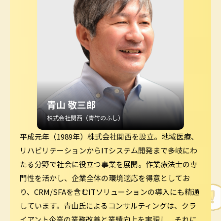
青山 敬三郎
株式会社関西（青竹のふし）
平成元年（1989年）株式会社関西を設立。地域医療、
リハビリテーションからITシステム開発まで多岐にわ
たる分野で社会に役立つ事業を展開。作業療法士の専
門性を活かし、企業全体の環境適応を得意としてお
り、CRM/SFAを含むITソリューションの導入にも精通
しています。青山氏によるコンサルティングは、クラ
イアント企業の業務改善と業績向上を実現し、それに