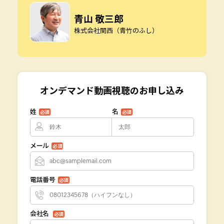
青山 敬三郎
株式会社関西（青竹のふし）
オンデマンド動画視聴のお申し込み
姓
名
必須
必須
メール
必須
電話番号
必須
会社名
必須