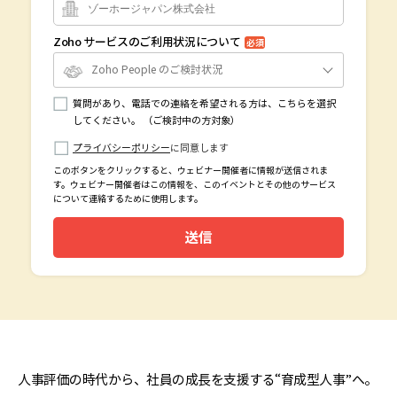
Zoho サービスのご利用状況について
必須
Zoho People のご検討状況
質問があり、電話での連絡を希望される方は、こちらを選択
してください。 （ご検討中の方対象）
プライバシーポリシー
に同意します
このボタンをクリックすると、ウェビナー開催者に情報が送信されま
す。ウェビナー開催者はこの情報を、このイベントとその他のサービス
について連絡するために使用します。
送信
人事評価の時代から、社員の成長を支援する“育成型人事”へ。