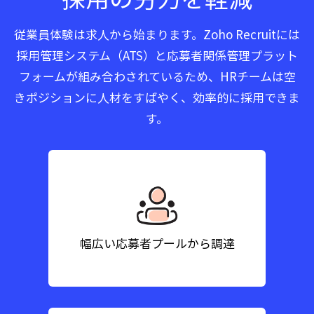
従業員体験は求人から始まります。Zoho Recruitには
採用管理システム（ATS）と応募者関係管理プラット
フォームが組み合わされているため、HRチームは空
きポジションに人材をすばやく、効率的に採用できま
す。
幅広い応募者プールから調達