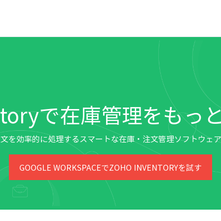
nventoryで在庫管理をも
注文を効率的に処理するスマートな在庫・注文管理ソフトウェア
GOOGLE WORKSPACEでZOHO INVENTORYを試す