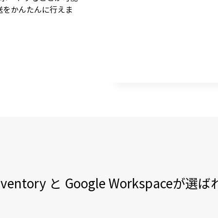
送をかんたんに行えま
Inventory と Google Workspaceが