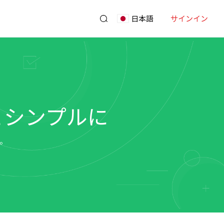
サインイン
日本語
っとシンプルに
。