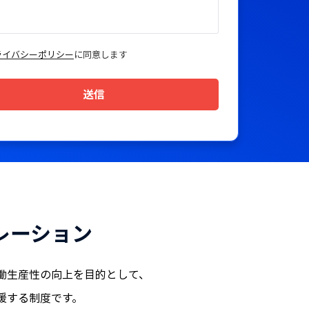
ライバシーポリシー
に同意します
送信
レーション
働生産性の向上を目的として、
援する制度です。