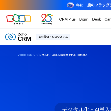
年に一度のフラッグシップ
CRM Plus
Bigin
Desk
Ca
顧客管理・SFAシステム
ZOHO CRM
デジタル化・AI導入補助金対応のCRM導入
デジタル化・AI導入