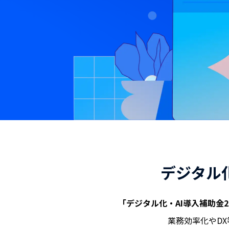
デジタル
「デジタル化・AI導入補助金2
業務効率化やD