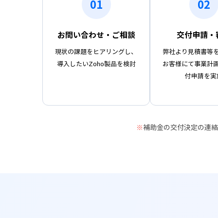
01
02
お問い合わせ・ご相談
交付申請・
現状の課題をヒアリングし、
弊社より見積書等
導入したいZoho製品を検討
お客様にて事業計
付申請を実
※
補助金の交付決定の連絡