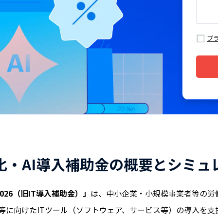
プ
化・AI導入補助金の概要とシミュ
026（旧IT導入補助金）」
は、中小企業・小規模事業者等の労
X等に向けたITツール（ソフトウェア、サービス等）の導入を支