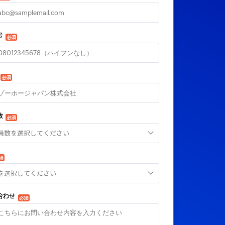
号
必須
必須
数
必須
員数を選択してください
須
を選択してください
合わせ
必須