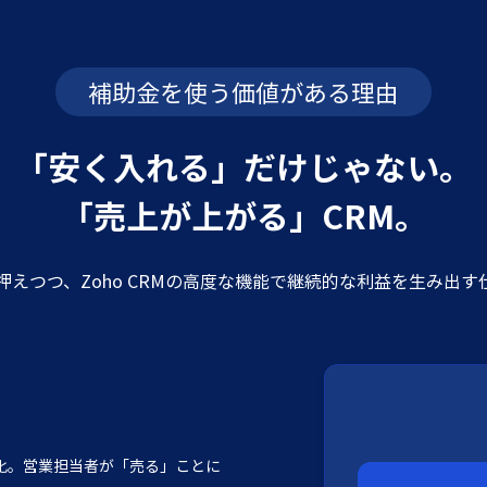
補助金を使う価値がある理由
「安く入れる」だけじゃない。
「売上が上がる」CRM。
えつつ、Zoho CRMの高度な機能で継続的な利益を生み出
化。営業担当者が「売る」ことに