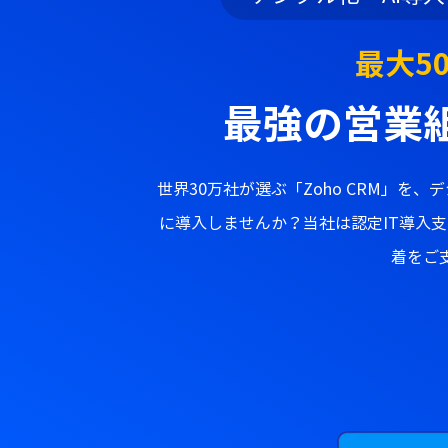
最大5
最強の営業
世界30万社が選ぶ「Zoho CRM」を、
に導入しませんか？当社は認定IT導入
着をご