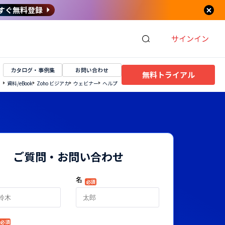
すぐ無料登録
サインイン
カタログ・事例集
お問い合わせ
無料トライアル
資料/eBook
Zoho ビジアカ
ウェビナー
ヘルプ
ご質問・お問い合わせ
名
必須
必須