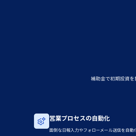
補助金で初期投資を押
営業プロセスの自動化
面倒な日報入力やフォローメール送信を自動