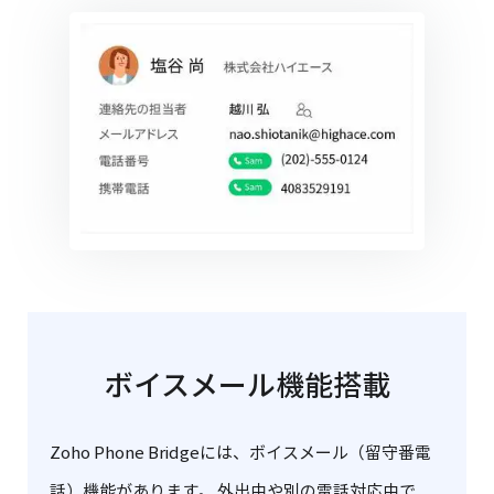
ボイスメール機能搭載
Zoho Phone Bridgeには、ボイスメール（留守番電
話）機能があります。 外出中や別の電話対応中で