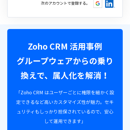
次のアカウントで登録する。
Zoho CRM 活用事例
グループウェアからの乗り
換えで、属人化を解消！
「Zoho CRM はユーザーごとに権限を細かく設
定できるなど高いカスタマイズ性が魅力。セキ
ュリティもしっかり担保されているので、安心
して運用できます」