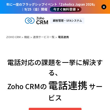
年に一度のフラッグシップイベント「Zoholics Japan 2026」
｜9/25（金）開催
今すぐ無料登録
顧客管理・SFAシステム
ZOHO CRM
機能
連携サービス一覧
電話連携
電話対応の課題を一挙に解決す
る、
電話連携
Zoho CRMの
サー
ビス