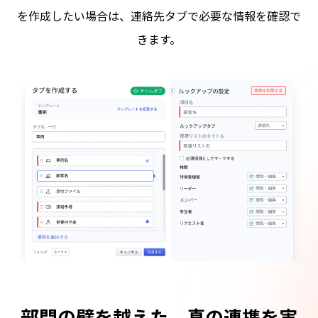
を作成したい場合は、連絡先タブで必要な情報を確認で
きます。
部門の壁を越えた、真の連携を実
マーケティング用のチームスペー