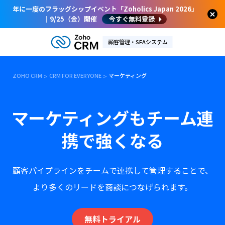
年に一度のフラッグシップイベント「Zoholics Japan 2026」
｜9/25（金）開催
今すぐ無料登録
顧客管理・SFAシステム
ZOHO CRM
CRM FOR EVERYONE
マーケティング
マーケティングもチーム連
携で強くなる
顧客パイプラインをチームで連携して管理することで、
より多くのリードを商談につなげられます。
無料トライアル