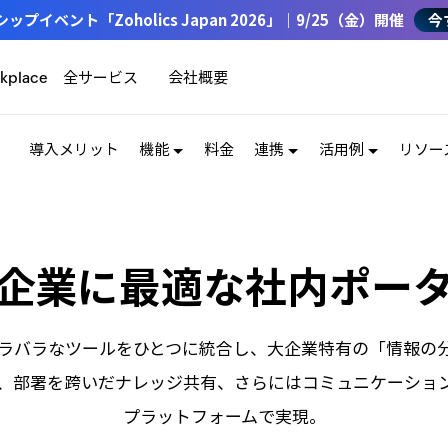
イベント「Zoholics Japan 2026」｜9/25（金）開催
今
全サービス
会社概要
kplace
導入メリット
機能
料金
連携
活用例
リソー
企業に最適な社内ポー
t は、バラバラなツールをひとつに統合し、大企業特有の「情報
、部署を跨いだナレッジ共有、さらにはコミュニケーショ
プラットフォームで実現。