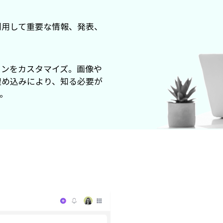
利用して重要な情報、発表、
インをカスタマイズ。画像や
埋め込みにより、知る必要が
。