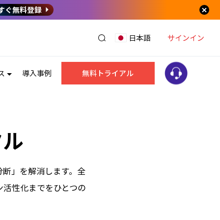
すぐ無料登録
サインイン
日本語
ス
導入事例
無料トライアル
タル
の分断」を解消します。全
ン活性化までをひとつの