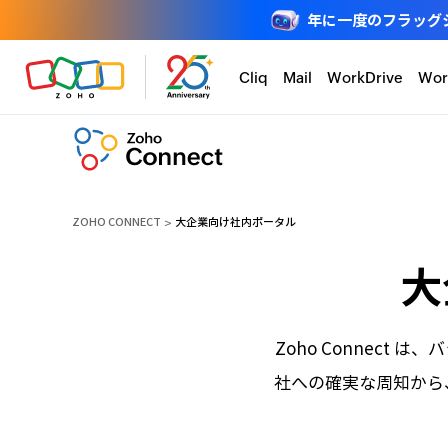
年に一度のフラッグシップ
Cliq
Mail
WorkDrive
Wor
ZOHO CONNECT
大企業向け社内ポータル
大
Zoho Connec
社への確実な周知から