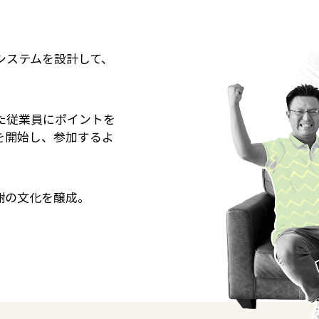
システムを設計して、
た従業員にポイントを
を開始し、参加するよ
謝の文化を醸成。