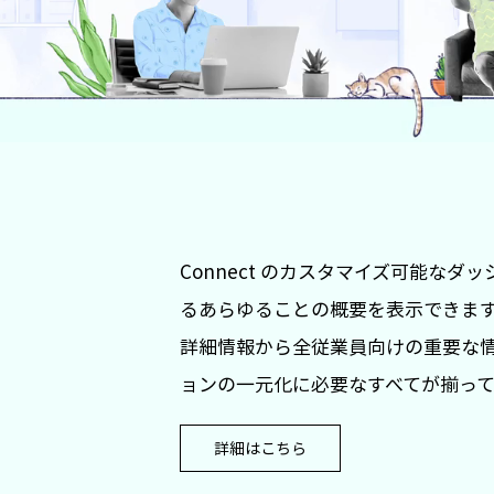
Connect のカスタマイズ可能な
るあらゆることの概要を表示できま
詳細情報から全従業員向けの重要な
ョンの一元化に必要なすべてが揃っ
詳細はこちら