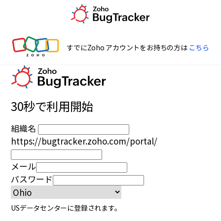
すでにZoho アカウントをお持ちの方は
こちら
30秒で利用開始
組織名
https://bugtracker.zoho.com/portal/
メール
パスワード
US
データセンターに登録されます。