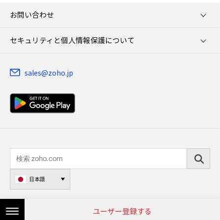
お問い合わせ
セキュリティと個人情報保護について
sales@zoho.jp
日本語
© 2026, ZOHO Japan Corporation. All Rights Reserved.
ユーザー登録する