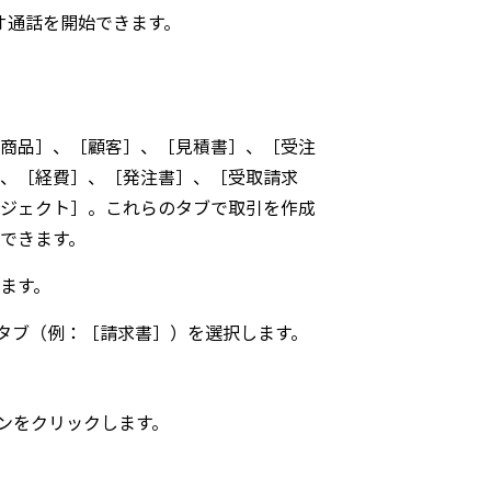
デオ通話を開始できます。
商品］、［顧客］、［見積書］、［受注
、［経費］、［発注書］、［受取請求
ジェクト］。これらのタブで取引を作成
できます。
ます。
タブ（例：［請求書］）を選択します。
ンをクリックします。