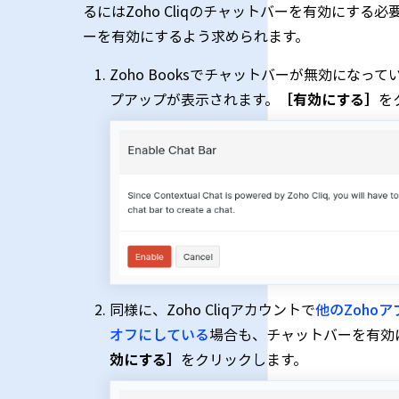
るにはZoho Cliqのチャットバーを有効にす
ーを有効にするよう求められます。
Zoho Booksでチャットバーが無効にな
プアップが表示されます。
［有効にする］
を
同様に、Zoho Cliqアカウントで
他のZohoア
オフにしている
場合も、チャットバーを有効
効にする］
をクリックします。