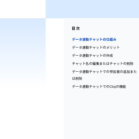
目次
データ連動チャットの仕組み
データ連動チャットのメリット
データ連動チャットの作成
チャット名の編集またはチャットの削除
データ連動チャットでの参加者の追加また
は削除
データ連動チャットでのCliqの機能