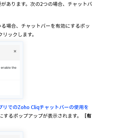
る必要があります。次の2つの場合、チャットバ
っている場合、チャットバーを有効にするポッ
クリックします。
プリでのZoho Cliqチャットバーの使用を
にするポップアップが表示されます。
［有