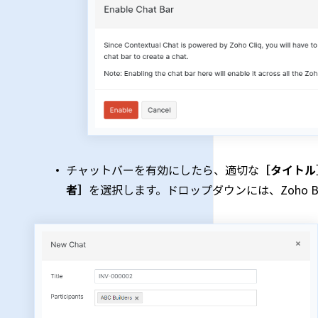
チャットバーを有効にしたら、適切な
［タイトル
者］
を選択します。ドロップダウンには、Zoho 