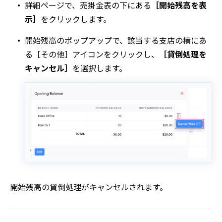
詳細
ページで、
売掛金
表の下にある
［開始残高を表
示］
をクリックします。
開始残高
のポップアップで、該当する支店の横にあ
る
［その他］
アイコンをクリックし、
［貸倒処理を
キャンセル］
を選択します。
開始残高の貸倒処理がキャンセルされます。