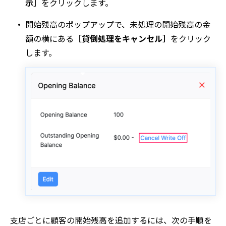
示］
をクリックします。
開始残高
のポップアップで、
未処理の開始残高
の金
額の横にある
［貸倒処理をキャンセル］
をクリック
します。
支店ごとに顧客の開始残高を追加するには、次の手順を