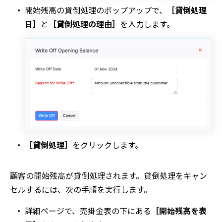
開始残高の貸倒処理
のポップアップで、
［貸倒処理
日］
と
［貸倒処理の理由］
を入力します。
［貸倒処理］
をクリックします。
顧客の開始残高が貸倒処理されます。貸倒処理をキャン
セルするには、次の手順を実行します。
詳細
ページで、
売掛金
表の下にある
［開始残高を表