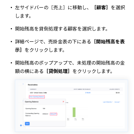
左サイドバーの
［売上］
に移動し、
［顧客］
を選択
します。
開始残高を貸倒処理する顧客を選択します。
詳細
ページで、
売掛金
表の下にある
［開始残高を表
示］
をクリックします。
開始残高
のポップアップで、
未処理の開始残高
の金
額の横にある
［貸倒処理］
をクリックします。