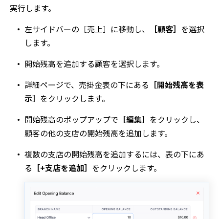
実行します。
左サイドバーの
［売上］
に移動し、
［顧客］
を選択
します。
開始残高を追加する顧客を選択します。
詳細
ページで、
売掛金
表の下にある
［開始残高を表
示］
をクリックします。
開始残高
のポップアップで
［編集］
をクリックし、
顧客の他の支店の開始残高を追加します。
複数の支店の開始残高を追加するには、表の下にあ
る
［+支店を追加］
をクリックします。