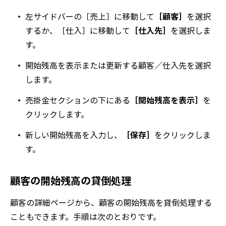
左サイドバーの
［売上］
に移動して
［顧客］
を選択
するか、
［仕入］
に移動して
［仕入先］
を選択しま
す。
開始残高を表示または更新する顧客／仕入先を選択
します。
売掛金
セクションの下にある
［開始残高を表示］
を
クリックします。
新しい開始残高を入力し、
［保存］
をクリックしま
す。
顧客の開始残高の貸倒処理
顧客の詳細ページから、顧客の開始残高を貸倒処理する
こともできます。手順は次のとおりです。