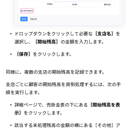
ドロップダウンをクリックして必要な
［支店名］
を
選択し、
［開始残高］
の金額を入力します。
［保存］
をクリックします。
同様に、複数の支店の開始残高を記録できます。
支店ごとに顧客の開始残高を貸倒処理するには、次の手
順を実行します。
詳細
ページで、
売掛金
表の下にある
［開始残高を表
示］
をクリックします。
該当する未処理残高の金額の横にある
［その他］
ア