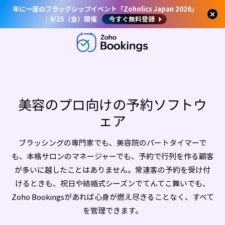
年に一度のフラッグシップイベント「Zoholics Japan 2026」
｜9/25（金）開催
今すぐ無料登録
美容のプロ向けの予約ソフトウ
ェア
ブラッシングの専門家でも、美容院のパートタイマーで
も、本格サロンのマネージャーでも、予約で行列を作る顧客
が多いに越したことはありません。常連客の予約を受け付
けるときも、祝日や結婚式シーズンでてんてこ舞いでも、
Zoho Bookingsがあれば心身が燃え尽きることなく、すべて
を管理できます。