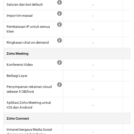
Saluran dan bot default
-
Impor tim massal
-
Pembatasan IP untuk semua
-
klien
Ringkasan chat on-demand
-
Zoho Meeting
Konferensi Video
-
Berbagi Layar
-
Penyimpanan rekaman cloud
-
sebesar 5 GB/host
Aplikasi Zoho Meeting untuk
-
iOS dan Android
Zoho Connect
Intranet bergaya Media Sosial
-