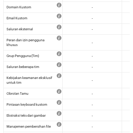
Domain Kustom
-
Email Kustom
-
Saluran eksternal
-
Peran dan izin pengguna
-
khusus
Grup Pengguna (Tim)
-
Saluran beberapa tim
-
Kebijakan keamanan eksklusif
-
untuk tim
Obrolan Tamu
-
Pintasan keyboard kustom
-
Ekstraksi teks dari gambar
-
Manajemen pembersihan file
-