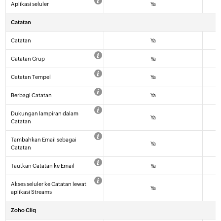
Aplikasi seluler
Ya
Catatan
Catatan
Ya
Catatan Grup
Ya
Catatan Tempel
Ya
Berbagi Catatan
Ya
Dukungan lampiran dalam
Ya
Catatan
Tambahkan Email sebagai
Ya
Catatan
Tautkan Catatan ke Email
Ya
Akses seluler ke Catatan lewat
Ya
aplikasi Streams
Zoho Cliq