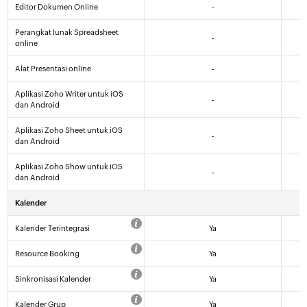
Editor Dokumen Online
-
Perangkat lunak Spreadsheet
-
online
Alat Presentasi online
-
Aplikasi Zoho Writer untuk iOS
-
dan Android
Aplikasi Zoho Sheet untuk iOS
-
dan Android
Aplikasi Zoho Show untuk iOS
-
dan Android
Kalender
Kalender Terintegrasi
Ya
Resource Booking
Ya
Sinkronisasi Kalender
Ya
Kalender Grup
Ya