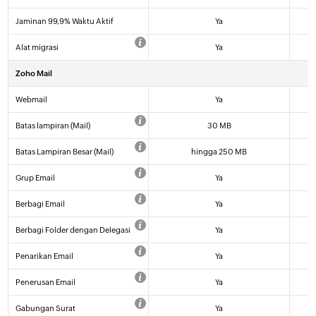
Jaminan 99,9% Waktu Aktif
Ya
Alat migrasi
Ya
Zoho Mail
Webmail
Ya
Batas lampiran (Mail)
30 MB
Batas Lampiran Besar (Mail)
hingga 250 MB
Grup Email
Ya
Berbagi Email
Ya
Berbagi Folder dengan Delegasi
Ya
Penarikan Email
Ya
Penerusan Email
Ya
Gabungan Surat
Ya