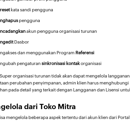
reset
kata sandi pengguna
nghapus
pengguna
ncadangkan
akun pengguna organisasi turunan
ngedit
Dasbor
ngakses dan menggunakan Program
Referensi
ngubah pengaturan
sinkronisasi kontak
organisasi
Super organisasi turunan tidak akan dapat mengelola langgana
taan perubahan penyimpanan, admin klien harus menghubungi 
an pada detail yang terkait dengan Langganan dan Lisensi untuk
elola dari Toko Mitra
sa mengelola beberapa aspek tertentu dari akun klien dari Portal