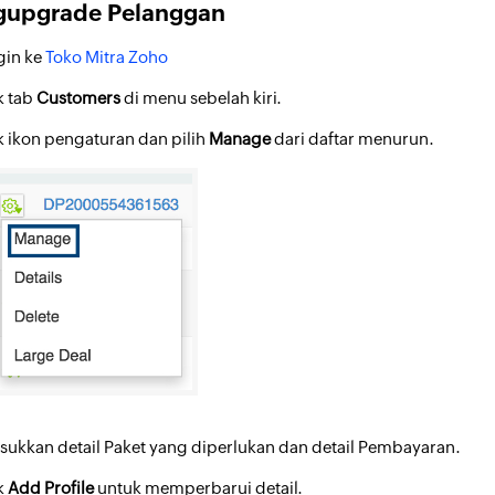
upgrade Pelanggan
gin ke
Toko Mitra Zoho
k tab
Customers
di menu sebelah kiri.
ik ikon pengaturan dan pilih
Manage
dari daftar menurun.
sukkan detail Paket yang diperlukan dan detail Pembayaran.
ik
Add Profile
untuk memperbarui detail.