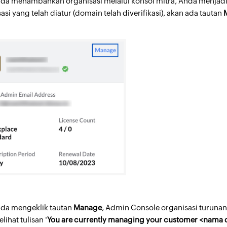
nda menambahkan organisasi melalui konsol mitra, Anda menjadi
asi yang telah diatur (domain telah diverifikasi), akan ada tautan
nda mengeklik tautan
Manage
, Admin Console organisasi turuna
lihat tulisan '
You are currently managing your customer <nama