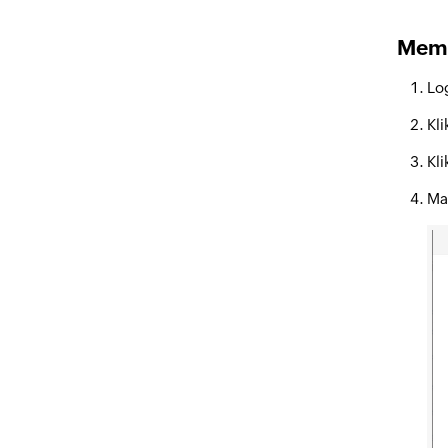
Memp
Lo
Kli
Kl
Ma