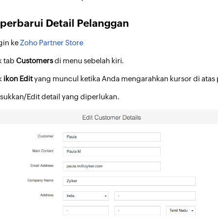
erbarui Detail Pelanggan
gin ke
Zoho Partner Store
k tab
Customers
di menu sebelah kiri.
ik
ikon Edit
yang muncul ketika Anda mengarahkan kursor di atas
sukkan/Edit detail yang diperlukan.