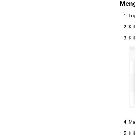
Meng
Lo
Kli
Kl
Ma
Kl