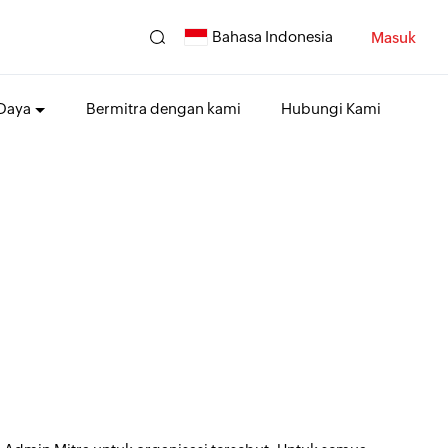
Bahasa Indonesia
Masuk
Daya
Bermitra dengan kami
Hubungi Kami