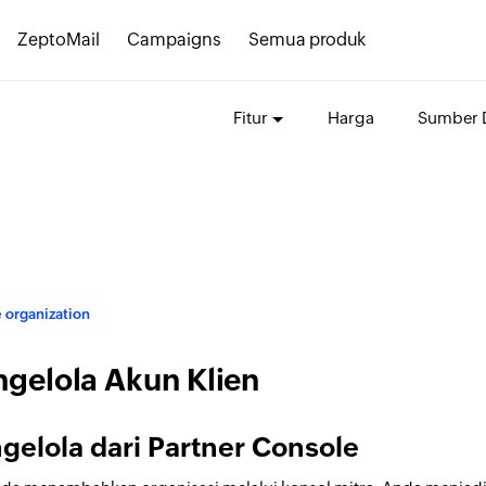
ZeptoMail
Campaigns
Semua produk
Fitur
Harga
Sumber 
 organization
gelola Akun Klien
gelola dari Partner Console