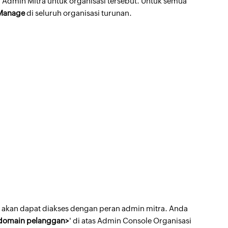
 Admin Mitra untuk organisasi tersebut. Untuk semua
Manage
di seluruh organisasi turunan.
n akan dapat diakses dengan peran admin mitra. Anda
 domain pelanggan>
' di atas Admin Console Organisasi