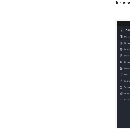
Turuna