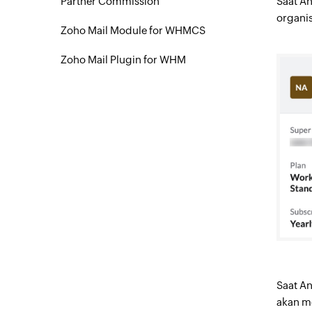
Partner Commission
Saat A
organis
Zoho Mail Module for WHMCS
Zoho Mail Plugin for WHM
Saat A
akan me