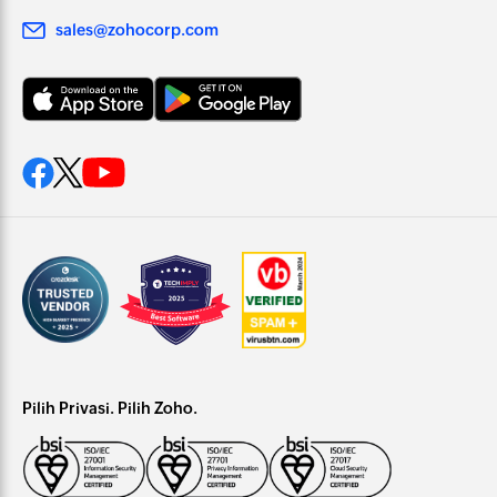
sales@zohocorp.com
Pilih Privasi. Pilih Zoho.