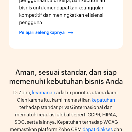
penggunaan, alur kerja, dan kebutuhan
bisnis untuk mendapatkan keunggulan
kompetitif dan meningkatkan efisiensi
pengguna.
Pelajari selengkapnya
Aman, sesuai standar, dan siap
memenuhi kebutuhan bisnis Anda
Di Zoho,
keamanan
adalah prioritas utama kami.
Oleh karena itu, kami memastikan
kepatuhan
terhadap standar privasi internasional dan
mematuhi regulasi global seperti GDPR, HIPAA,
SOC, serta lainnya. Kepatuhan terhadap WCAG
memastikan platform Zoho CRM
dapat diakses
dan