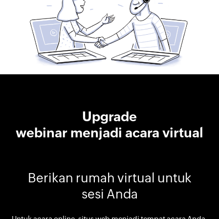
Upgrade
webinar menjadi acara virtual
Berikan rumah virtual untuk
sesi Anda
Untuk acara online, situs web menjadi tempat acara Anda.