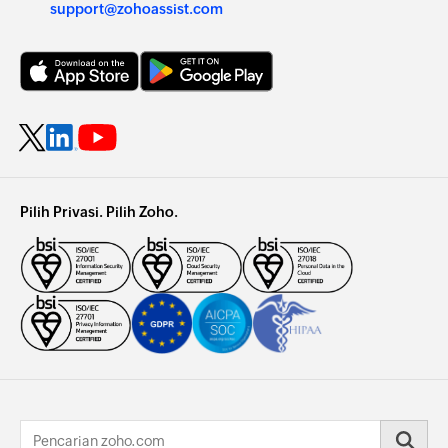
support@zohoassist.com
Pilih Privasi. Pilih Zoho.