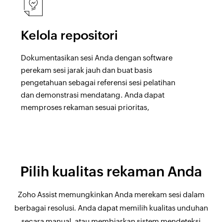
Kelola repositori
Dokumentasikan sesi Anda dengan software
perekam sesi jarak jauh dan buat basis
pengetahuan sebagai referensi sesi pelatihan
dan demonstrasi mendatang. Anda dapat
memproses rekaman sesuai prioritas,
mengunduhnya, dan mengirimkannya ke
pelanggan dengan cepat.
Pilih kualitas rekaman Anda
Zoho Assist memungkinkan Anda merekam sesi dalam
berbagai resolusi. Anda dapat memilih kualitas unduhan
secara manual, atau membiarkan sistem mendeteksi