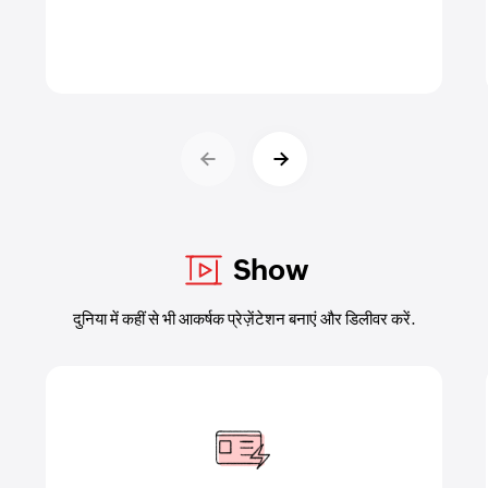
Show
दुनिया में कहीं से भी आकर्षक प्रेज़ेंटेशन बनाएं और डिलीवर करें.