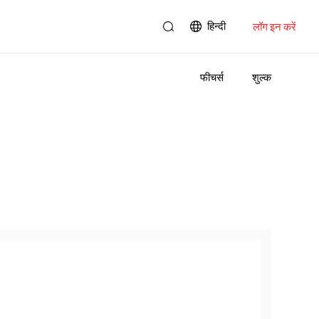
हिन्दी
लॉग इन करें
फीचर्स
शुल्क