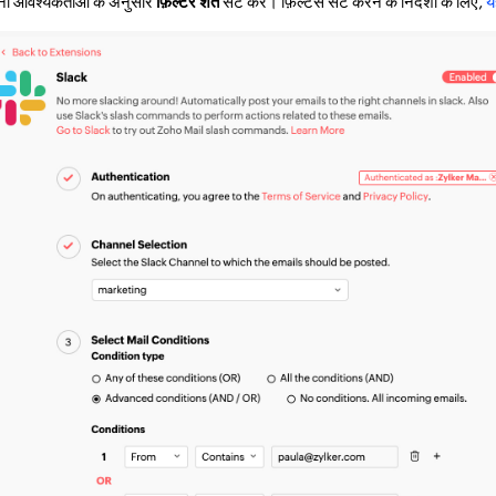
ी आवश्यकताओं के अनुसार
फ़िल्टर शर्तें
सेट करें। फ़िल्टर्स सेट करने के निर्देशों के लिए,
य