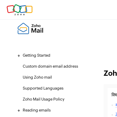
Getting Started
Custom domain email address
Zoho
Using Zoho mail
Supported Languages
विष
Zoho Mail Usage Policy
ओ
Reading emails