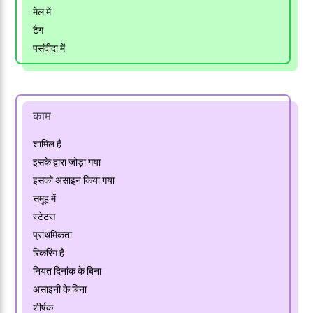
मेल में
टैग
पसंदीदा में
काम
शामिल है
इसके द्वारा जोड़ा गया
इसको असाइन किया गया
समूह में
स्टेटस
प्राथमिकता
रिकरिंग है
नियत दिनांक के बिना
असाइनी के बिना
शीर्षक