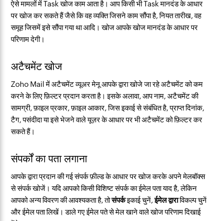
ऐसे मामलों में Task खोज काम आता है। आप किसी भी Task मानदंड के आधार
पर खोज कर सकते हैं जैसे कि वह व्यक्ति जिसने काम सौंपा है, नियत तारीख, वह
समूह जिसमें इसे सौंपा गया था आदि। खोज आपके खोज मानदंड के आधार पर
परिणाम देगी।
अटैचमेंट खोज
Zoho Mail में अटैचमेंट व्यूअर मेनू आपके द्वारा खोजे जा रहे अटैचमेंट को कम
करने के लिए फ़िल्टर प्रदान करता है। इसके अलावा, आप नाम, अटैचमेंट की
सामग्री, फ़ाइल प्रकार, फ़ाइल आकार, जिस इकाई से संबंधित है, प्राप्त दिनांक,
टैग, पसंदीदा या इसे भेजने वाले यूज़र के आधार पर भी अटैचमेंट को फ़िल्टर कर
सकते हैं।
संपर्कों का पता लगाना
आपके द्वारा प्रदान की गई संपर्क फ़ील्ड के आधार पर खोज करके अपने मेलबॉक्स
से संपर्क खोजें। यदि आपको किसी विशिष्ट संपर्क का ईमेल पता याद है, लेकिन
आपको अन्य विवरण की आवश्यकता है, तो
संपर्क
इकाई चुनें,
ईमेल द्वारा
विकल्प चुनें
और ईमेल पता लिखें। डाले गए ईमेल पते से मेल खाने वाले खोज परिणाम दिखाई