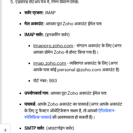
एडवांस्ड सेटअप पेज में, निम्न विवरण लिखें:
सर्वर प्रकार
: IMAP
मेल अकाउंट
: आपका पूरा Zoho अकाउंट ईमेल पता
IMAP सर्वर
: (इनकमिंग सर्वर)
Imappro.zoho.com
- संगठन अकाउंट के लिए (अगर
आपका डोमेन Zoho से होस्ट किया गया है)।
imap.zoho.com
- व्यक्तिगत अकाउंट के लिए (अगर
आपके पास कोई personal @zoho.com अकाउंट है)
पोर्ट नंबर: 993
उपयोगकर्ता नाम
: आपका पूरा Zoho अकाउंट ईमेल पता
पासवर्ड
: आपके Zoho अकाउंट का पासवर्ड (अगर आपके अकाउंट
के लिए टू फैक्टर ऑथेंटिकेशन सक्षम है, तो आपको
ऐप्लिकेशन-
स्पेसिफ़िक पासवर्ड
की आवश्यकता हो सकती है)।
SMTP सर्वर
: (आउटगोइंग सर्वर)