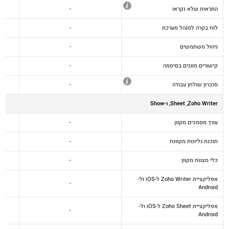
התראות שלא נקראו
-
לוח בקרה למנהל מערכת
-
ניהול משתמשים
-
קישורים מוגנים בסיסמה
-
סנכרון שולחן עבודה
-
Zoho Writer,‏ Sheet, ו-Show
עורך מסמכים מקוון
-
תוכנת גליונות מקוונת
-
כלי מצגות מקוון
-
אפליקציית Zoho Writer ל-iOS ול-
-
Android
אפליקציית Zoho Sheet ל-iOS ול-
-
Android