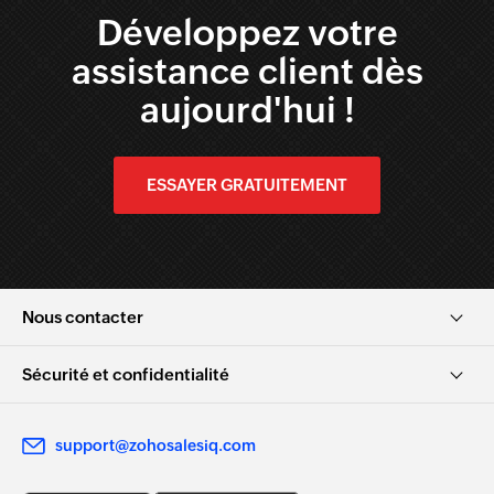
Développez votre
assistance client dès
aujourd'hui !
ESSAYER GRATUITEMENT
Nous contacter
Sécurité et confidentialité
support@zohosalesiq.com