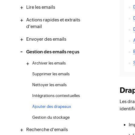
Lire les emails
Actions rapides et extraits
d'email
Envoyer des emails
Gestion des emails reçus
Archiver les emails
Supprimer les emails
Nettoyer les emails
Dra
Intégrations contextuelles
Les dra
Ajouter des drapeaux
identif
Gestion du stockage
Im
Recherche d'emails