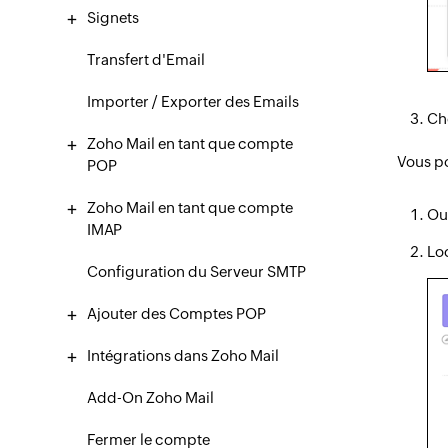
Signets
Transfert d'Email
Importer / Exporter des Emails
Cho
Zoho Mail en tant que compte
Vous po
POP
Zoho Mail en tant que compte
Ouv
IMAP
Loc
Configuration du Serveur SMTP
Ajouter des Comptes POP
Intégrations dans Zoho Mail
Add-On Zoho Mail
Fermer le compte