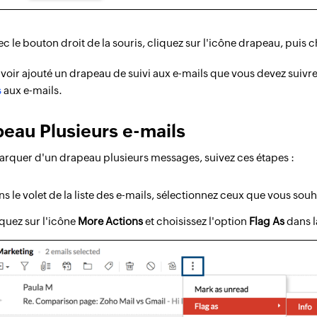
c le bouton droit de la souris, cliquez sur l'icône drapeau, puis c
voir ajouté un drapeau de suivi aux e-mails que vous devez suiv
s
aux e-mails.
eau Plusieurs e-mails
rquer d'un drapeau plusieurs messages, suivez ces étapes :
s le volet de la liste des e-mails, sélectionnez ceux que vous so
quez sur l'icône
More Actions
et choisissez l'option
Flag As
dans la