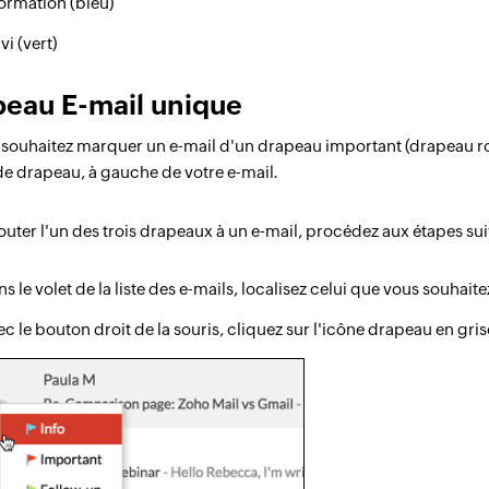
formation (bleu)
vi (vert)
peau E-mail unique
 souhaitez marquer un e-mail d'un drapeau important (drapeau rouge
e drapeau, à gauche de votre e-mail.
outer l'un des trois drapeaux à un e-mail, procédez aux étapes sui
s le volet de la liste des e-mails, localisez celui que vous souha
c le bouton droit de la souris, cliquez sur l'icône drapeau en gris