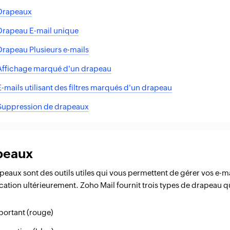
Drapeaux
Drapeau E-mail unique
Drapeau Plusieurs e-mails
Affichage marqué d'un drapeau
E-mails utilisant des filtres marqués d'un drapeau
Suppression de drapeaux
peaux
peaux sont des outils utiles qui vous permettent de gérer vos e-mail
ication ultérieurement. Zoho Mail fournit trois types de drapeau 
portant (rouge)