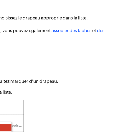
hoisissez le drapeau approprié dans la liste.
re, vous pouvez également
associer des tâches
et
des
uhaitez marquer d'un drapeau.
 liste.