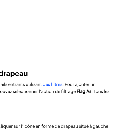
n drapeau
ls entrants utilisant
des filtres
. Pour ajouter un
ouvez sélectionner l'action de filtrage
Flag As
. Tous les
e cliquer sur l'icône en forme de drapeau situé à gauche