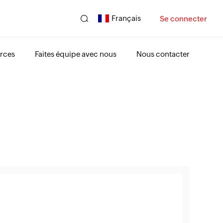
Français
Se connecter
rces
Faites équipe avec nous
Nous contacter