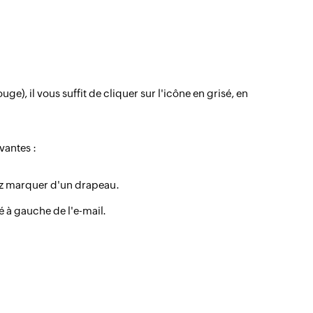
), il vous suffit de cliquer sur l'icône en grisé, en
vantes :
itez marquer d'un drapeau.
é à gauche de l'e-mail.