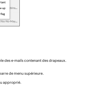
mble des e-mails contenant des drapeaux.
 barre de menu supérieure.
eau approprié.