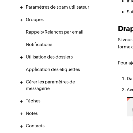
In
Paramètres de spam utilisateur
Sui
Groupes
Dra
Rappels/Relances par email
Si vous
Notifications
forme d
Utilisation des dossiers
Pour aj
Application des étiquettes
Dan
Gérer les paramètres de
messagerie
Ave
Tâches
Notes
Contacts