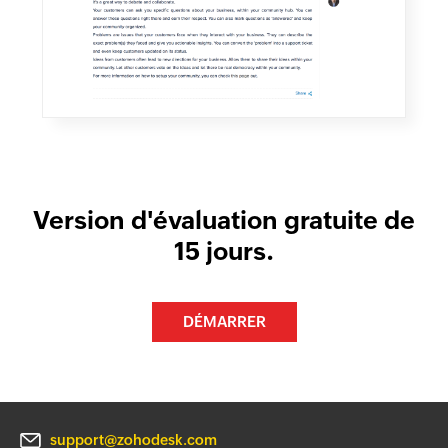
Version d'évaluation gratuite de
15 jours.
DÉMARRER
support@zohodesk.com