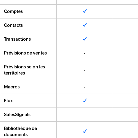
Comptes
Contacts
Transactions
Prévisions de ventes
-
Prévisions selon les
-
territoires
Macros
-
Flux
SalesSignals
-
Bibliothèque de
documents