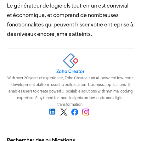
Le générateur de logiciels tout-en-un est convivial
et économique, et comprend de nombreuses
fonctionnalités qui peuvent hisser votre entreprise à
des niveaux encore jamais atteints.
Zoho Creator
With over 20 years of experience, Zoho Creator is an AI-powered low-code
development platform used to build custom business applications. It
enables users to create powerful, scalable solutions with minimal coding
expertise. Stay tuned for more insights on low-code and digital
transformation.
Rechercher des publications