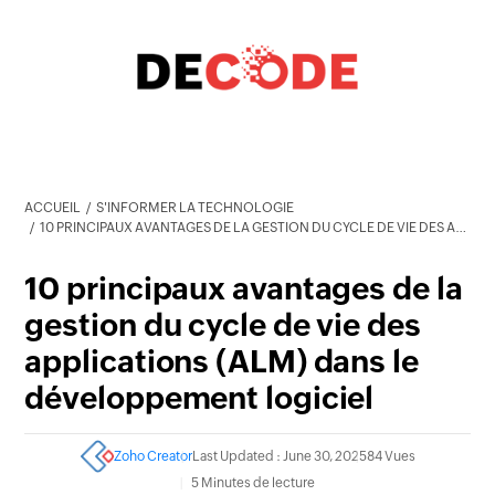
ACCUEIL
S'INFORMER LA TECHNOLOGIE
10 PRINCIPAUX AVANTAGES DE LA GESTION DU CYCLE DE VIE DES APPLICATIONS (ALM) DANS LE DÉVELOPPEMENT LOGICIEL
10 principaux avantages de la
gestion du cycle de vie des
applications (ALM) dans le
développement logiciel
Zoho Creator
Last Updated : June 30, 2025
84 Vues
5 Minutes de lecture