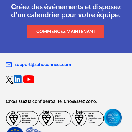
Créez des événements et disposez
d'un calendrier pour votre équipe.
COMMENCEZ MAINTENANT
support@zohoconnect.com
Choisissez la confidentialité. Choisissez Zoho.