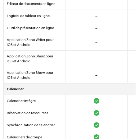
Éditeur de documents en ligne
–
Logiciel de tableur en ligne
–
Outil de présentation en ligne
–
Application Zoho Writer pour
–
iOS et Android
Application Zoho Sheet pour
–
iOS et Android
Application Zoho Show pour
–
iOS et Android
Calendrier
Calendrier intégré
Réservation de ressources
Synchronisation de calendrier
Calendriers de groupe