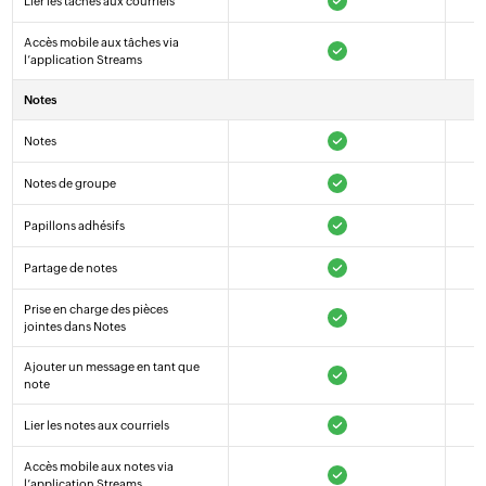
Lier les tâches aux courriels
Accès mobile aux tâches via
l’application Streams
Notes
Notes
Notes de groupe
Papillons adhésifs
Partage de notes
Prise en charge des pièces
jointes dans Notes
Ajouter un message en tant que
note
Lier les notes aux courriels
Accès mobile aux notes via
l’application Streams