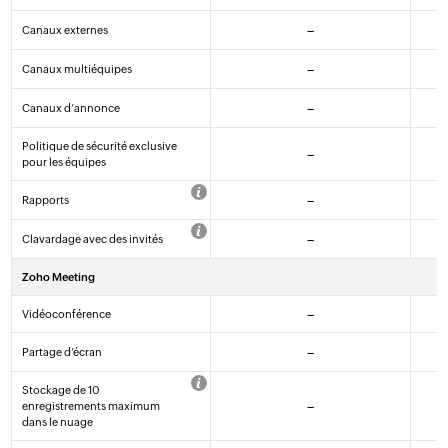
Canaux externes
–
Canaux multiéquipes
–
Canaux d’annonce
–
Politique de sécurité exclusive
–
pour les équipes
Rapports
–
Clavardage avec des invités
–
Zoho Meeting
Vidéoconférence
–
Partage d’écran
–
Stockage de 10
enregistrements maximum
–
dans le nuage