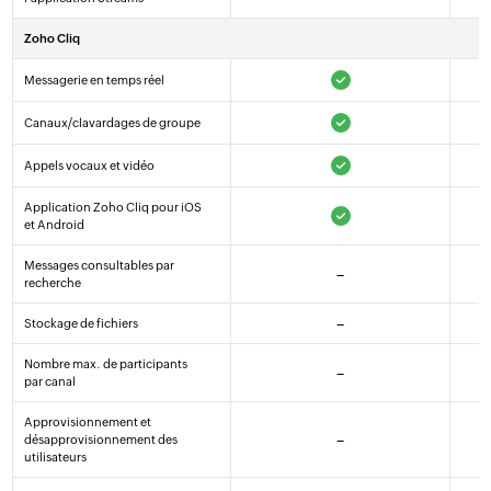
Zoho Cliq
Messagerie en temps réel
Canaux/clavardages de groupe
Appels vocaux et vidéo
Application Zoho Cliq pour iOS
et Android
Messages consultables par
–
recherche
Stockage de fichiers
–
Nombre max. de participants
–
par canal
Approvisionnement et
désapprovisionnement des
–
utilisateurs