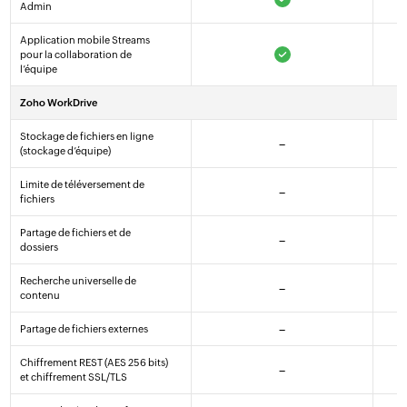
Admin
Application mobile Streams
pour la collaboration de
l’équipe
Zoho WorkDrive
Stockage de fichiers en ligne
–
(stockage d’équipe)
Limite de téléversement de
–
fichiers
Partage de fichiers et de
–
dossiers
Recherche universelle de
–
contenu
Partage de fichiers externes
–
Chiffrement REST (AES 256 bits)
–
et chiffrement SSL/TLS