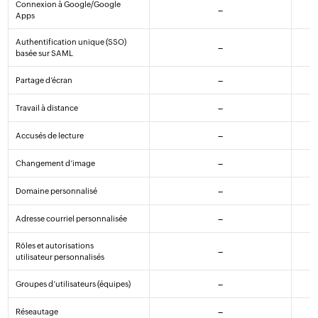
Connexion à Google/Google
–
Apps
Authentification unique (SSO)
–
basée sur SAML
Partage d’écran
–
Travail à distance
–
Accusés de lecture
–
Changement d’image
–
Domaine personnalisé
–
Adresse courriel personnalisée
–
Rôles et autorisations
–
utilisateur personnalisés
Groupes d’utilisateurs (équipes)
–
Réseautage
–