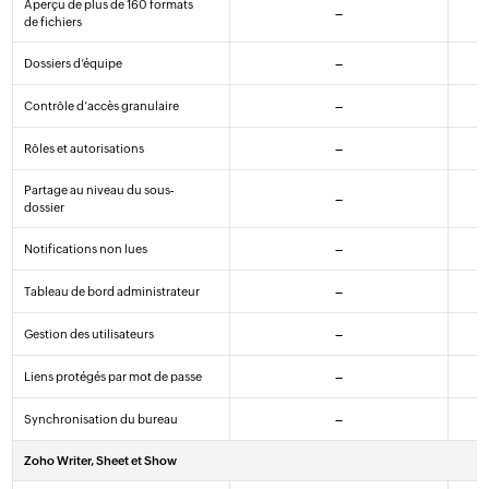
Aperçu de plus de 160 formats
–
de fichiers
Dossiers d’équipe
–
Contrôle d’accès granulaire
–
Rôles et autorisations
–
Partage au niveau du sous-
–
dossier
Notifications non lues
–
Tableau de bord administrateur
–
Gestion des utilisateurs
–
Liens protégés par mot de passe
–
Synchronisation du bureau
–
Zoho Writer, Sheet et Show