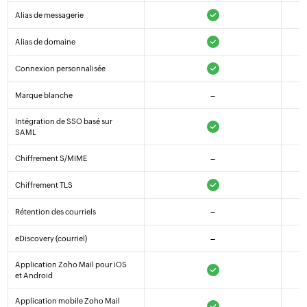
Alias de messagerie
Alias de domaine
Connexion personnalisée
Marque blanche
–
Intégration de SSO basé sur
SAML
Chiffrement S/MIME
–
Chiffrement TLS
Rétention des courriels
–
eDiscovery (courriel)
–
Application Zoho Mail pour iOS
et Android
Application mobile Zoho Mail