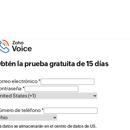
btén la prueba gratuita de 15 días
rreo electrónico *
ontraseña *
úmero de teléfono *
s datos se almacenarán en el centro de datos de
US
.