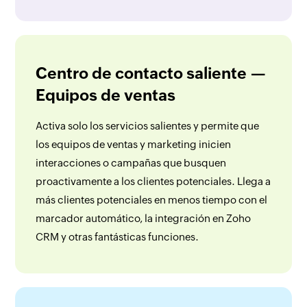
Centro de contacto saliente —
Equipos de ventas
Activa solo los servicios salientes y permite que
los equipos de ventas y marketing inicien
interacciones o campañas que busquen
proactivamente a los clientes potenciales. Llega a
más clientes potenciales en menos tiempo con el
marcador automático, la integración en Zoho
CRM y otras fantásticas funciones.