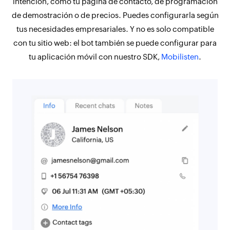
intención, como tu página de contacto, de programación
de demostración o de precios. Puedes configurarla según
tus necesidades empresariales. Y no es solo compatible
con tu sitio web: el bot también se puede configurar para
tu aplicación móvil con nuestro SDK,
Mobilisten
.