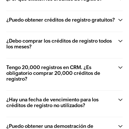
¿Puedo obtener créditos de registro gratuitos?
¿Debo comprar los créditos de registro todos
los meses?
Tengo 20,000 registros en CRM. ¿Es
obligatorio comprar 20,000 créditos de
registro?
¿Hay una fecha de vencimiento para los
créditos de registro no utilizados?
¿Puedo obtener una demostración de