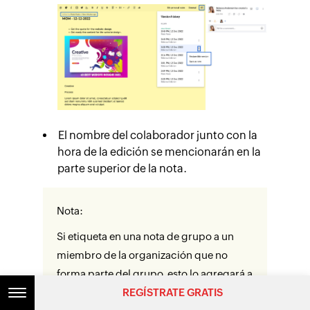
El nombre del colaborador junto con la
hora de la edición se mencionarán en la
parte superior de la nota.
Nota:
Si etiqueta en una nota de grupo a un
miembro de la organización que no
forma parte del grupo, esto lo agregará a
REGÍSTRATE GRATIS
la lista de invitados.