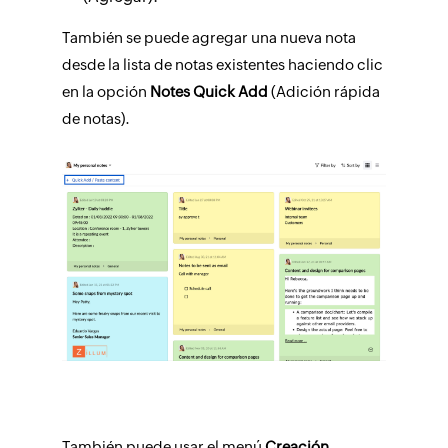
También se puede agregar una nueva nota
desde la lista de notas existentes haciendo clic
en la opción
Notes Quick Add
(Adición rápida
de notas).
También puede usar el menú
Creación