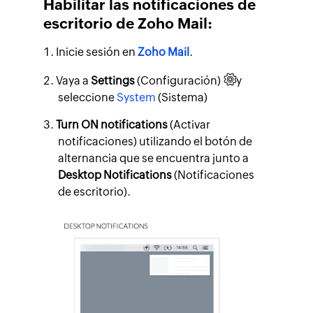
Habilitar las notificaciones de
escritorio de Zoho Mail:
Inicie sesión en
Zoho Mail
.
Vaya a
Settings
(Configuración)
y
seleccione
System
(Sistema)
Turn ON notifications
(Activar
notificaciones) utilizando el botón de
alternancia que se encuentra junto a
Desktop Notifications
(Notificaciones
de escritorio).