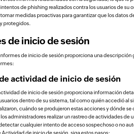
 intentos de phishing realizados contra los usuarios de su 
tomar medidas proactivas para garantizar que los datos d
y protegidos.
s de inicio de sesión
informes de inicio de sesión proporciona una descripción 
ormes:
de actividad de inicio de sesión
actividad de inicio de sesión proporciona información deta
usuarios dentro de su sistema, tal como quién accedió al 
alizaron, cuándo se produjeron estas acciones y dónde se o
 los administradores realizar un rastreo de actividades de 
 detectar cualquier intento de acceso sospechoso o no aut
e Actividad de inicio de sesión, siga estos pasos: