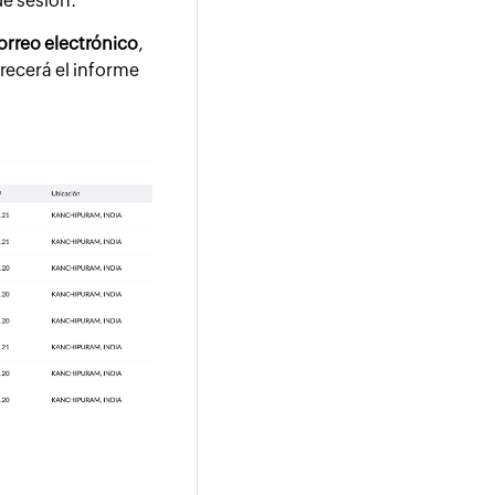
 de sesión.
correo electrónico
,
recerá el informe