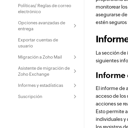
Políticas/ Reglas de correo
monitorear los
electrónico
asegurarse de 
estén seguros 
Opciones avanzadas de
entrega
Informe
Exportar cuentas de
usuario
La sección de 
Migración a Zoho Mail
siguientes inf
Asistente de migración de
Informe 
Zoho Exchange
Informes y estadísticas
El informe de 
acceso de los 
Suscripción
acciones se re
Esto permite a
individuales y
los registros d