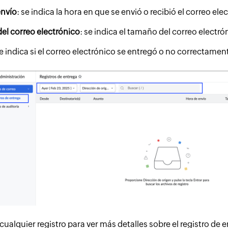
envío
: se indica la hora en que se envió o recibió el correo ele
el correo electrónico
: se indica el tamaño del correo electró
se indica si el correo electrónico se entregó o no correctamen
cualquier registro para ver más detalles sobre el registro de 