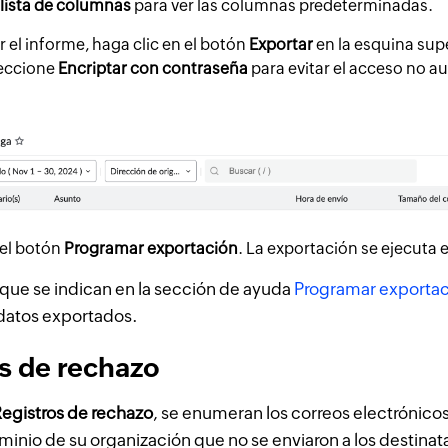
 lista de columnas
para ver las columnas predeterminadas.
r el informe, haga clic en el botón
Exportar
en la esquina supe
leccione
Encriptar con contraseña
para evitar el acceso no au
 el botón
Programar exportación
. La exportación se ejecuta
 que se indican en la sección de ayuda
Programar exporta
 datos exportados.
s de rechazo
egistros de rechazo
, se enumeran los correos electrónico
minio de su organización que no se enviaron a los destinata