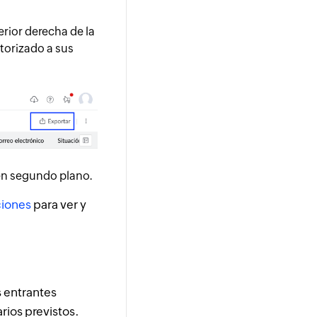
rior derecha de la
torizado a sus
 en segundo plano.
ciones
para ver y
s entrantes
rios previstos.