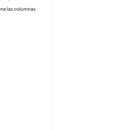
one las columnas