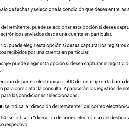
rvalo de fechas y seleccione la condición que desea entre las 
 del remitente: puede seleccionar esta opción si desea captur
lectrónicos enviados desde una cuenta en particular.
rio: puede elegir esta opción si desea capturar los registros 
cos recibidos por una cuenta en particular.
saje: puede elegir esta opción si desea capturar el registro
.
rección de correo electrónico o el ID de mensaje en la barra 
ro para completar la consulta. Aparecerán los registros de en
 para las condiciones seleccionadas.
e
: se indica la “dirección del remitente” del correo electrónic
rio
: se indica la “dirección de correo electrónico del destinat
co respectivo.