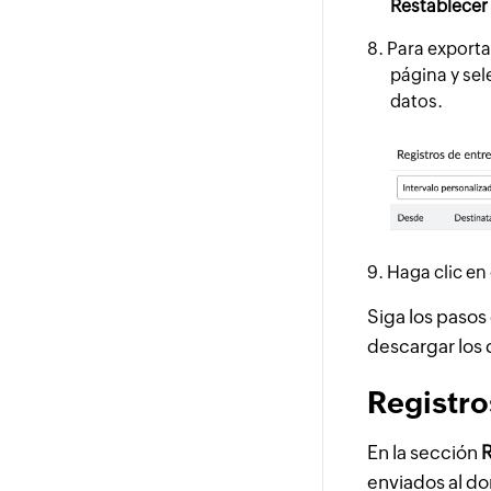
Restablecer
Para exporta
página y se
datos.
Haga clic en
Siga los pasos
descargar los
Registro
En la sección
R
enviados al do