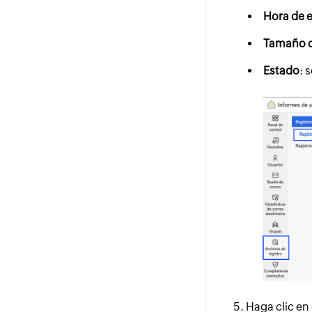
Hora de 
Tamaño d
Estado
: 
Haga clic en 