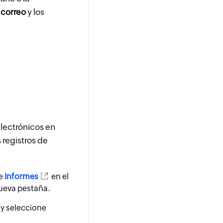
 correo
y los
electrónicos en
 registros de
ne
Informes
en el
nueva pestaña.
 y seleccione