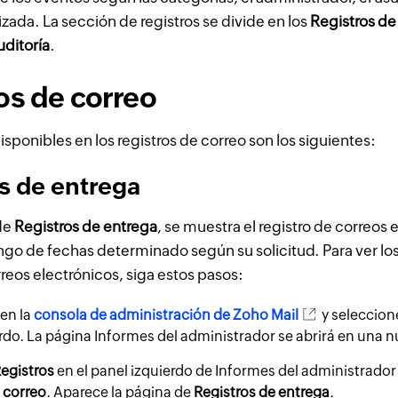
izada. La sección de registros se divide en los
Registros de
uditoría
.
os de correo
isponibles en los registros de correo son los siguientes:
s de entrega
de
Registros de entrega
, se muestra el registro de correos 
ngo de fechas determinado según su solicitud. Para ver los
reos electrónicos, siga estos pasos:
 en la
consola de administración de Zoho Mail
y seleccio
rdo. La página Informes del administrador se abrirá en una 
egistros
en el panel izquierdo de Informes del administrador
 correo
. Aparece la página de
Registros de entrega
.