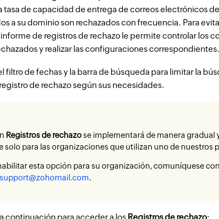
la tasa de capacidad de entrega de correos electrónicos de 
os a su dominio son rechazados con frecuencia. Para evita
 informe de registros de rechazo le permite controlar los c
echazados y realizar las configuraciones correspondientes
el filtro de fechas y la barra de búsqueda para limitar la b
 registro de rechazo según sus necesidades.
ón
Registros de rechazo
se implementará de manera gradual y
e solo para las organizaciones que utilizan uno de nuestros 
habilitar esta opción para su organización, comuníquese co
support@zohomail.com
.
 a continuación para acceder a los
Registros de rechazo
: