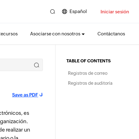
Español
Iniciar sesión
Recursos
Asociarse con nosotros
Contáctanos
TABLE OF CONTENTS
Registros de correo
Registros de auditoría
Save as PDF
trónicos, es
rganización.
de realizar un
rio o la