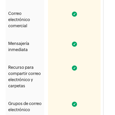
Correo
Zoho Mail: Sí
electrónico
comercial
Mensajería
Zoho Mail: Sí
inmediata
Recurso para
Zoho Mail: Sí
compartir correo
electrónico y
carpetas
Grupos de correo
Zoho Mail: Sí
electrónico