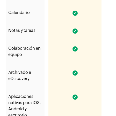
Calendario
Zoho Mail: Sí
Notas y tareas
Zoho Mail: Sí
Colaboración en
Zoho Mail: Sí
equipo
Archivado e
Zoho Mail: Sí
eDiscovery
Aplicaciones
Zoho Mail: Sí
nativas para iOS,
Android y
escritorio