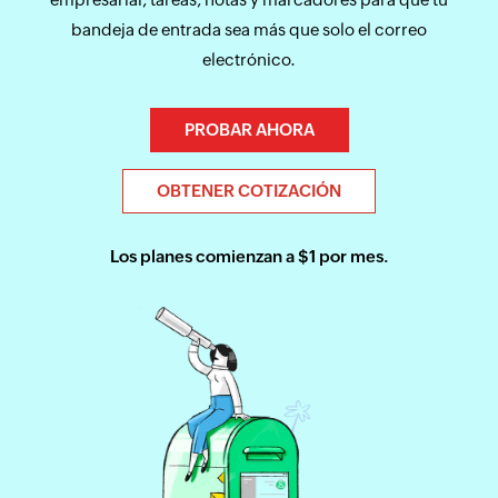
bandeja de entrada sea más que solo el correo
electrónico.
PROBAR AHORA
OBTENER COTIZACIÓN
$1
Los planes comienzan a
$
1
por mes.