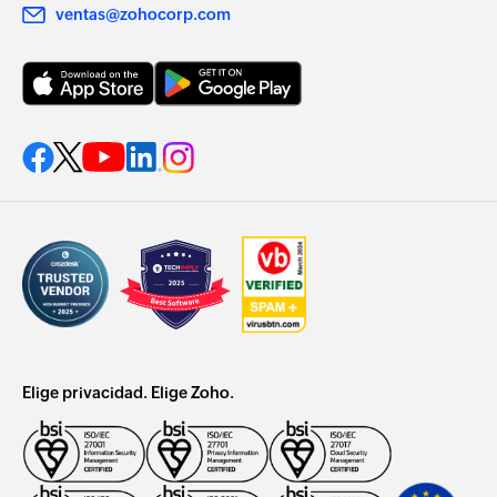
ventas@zohocorp.com
Elige privacidad. Elige Zoho.