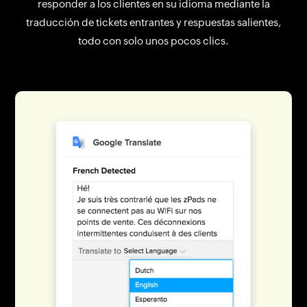
responder a los clientes en su idioma mediante la
traducción de tickets entrantes y respuestas salientes,
todo con solo unos pocos clics.