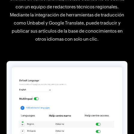
con un equipo de redactores técnicos regionales.
Mediante la integración de herramientas de traducción
como Unbabel y Google Translate, puede traducir y
publicar sus artículos de la base de conocimientos en
otros idiomas con solo un clic.