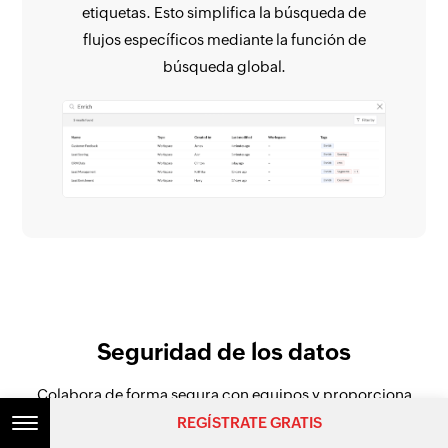
etiquetas. Esto simplifica la búsqueda de
flujos específicos mediante la función de
búsqueda global.
Seguridad de los datos
Colabora de forma segura con equipos y proporciona
permisos detallados para garantizar que los usuarios solo
REGÍSTRATE GRATIS