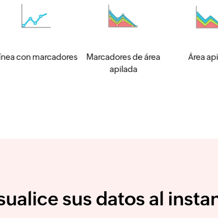
 con marcadores
Marcadores de área
Área apilada
apilada
sualice sus datos al insta