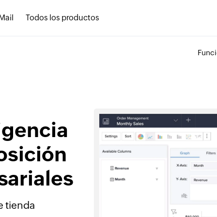
Mail
Todos los productos
Funci
ligencia
osición
sariales
e tienda