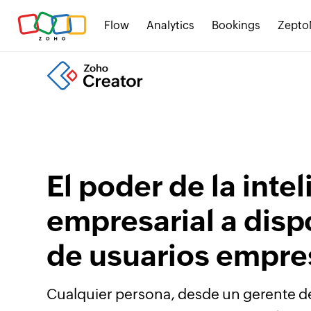
Flow
Analytics
Bookings
Zepto
El poder de la inte
empresarial a disp
de usuarios empre
Cualquier persona, desde un gerente d