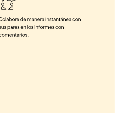
Colabore de manera instantánea con
sus pares en los informes con
comentarios.