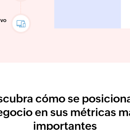
ivo
cubra cómo se posicion
egocio en sus métricas m
importantes