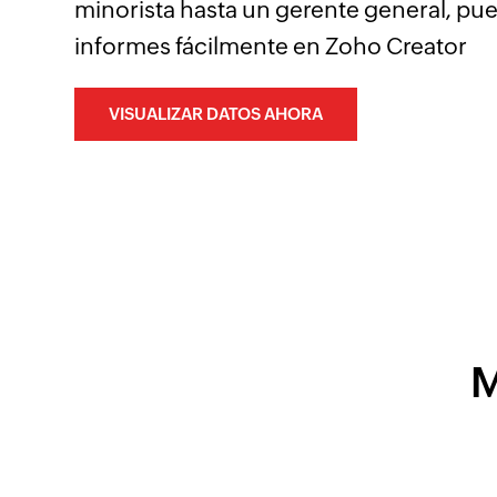
minorista hasta un gerente general, pu
informes fácilmente en Zoho Creator
VISUALIZAR DATOS AHORA
M