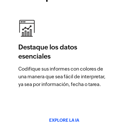
Destaque los datos
esenciales
Codifique sus informes con colores de
una manera que sea fácil de interpretar,
ya sea por información, fecha o tarea.
EXPLORE LA IA