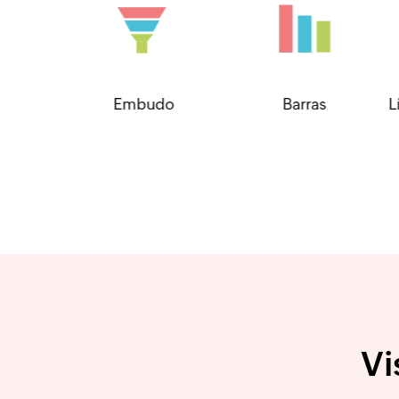
Embudo
Barras
Línea
Vi