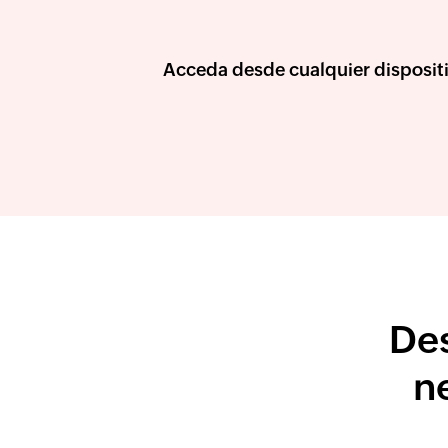
Acceda desde cualquier disposit
Des
n