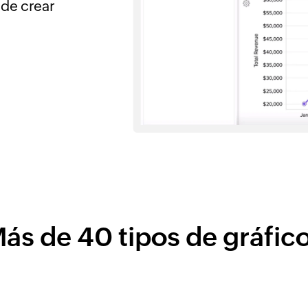
ede crear
ás de 40 tipos de gráfic