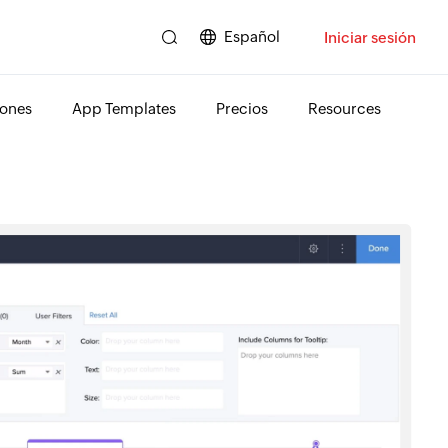
Español
Iniciar sesión
ones
App Templates
Precios
Resources