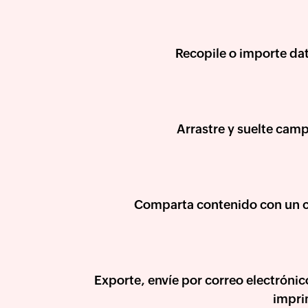
Recopile o importe da
Arrastre y suelte cam
Comparta contenido con un c
Exporte, envíe por correo electrónic
impr