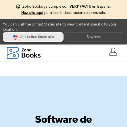
VERI*FACTU
Zoho Books ya cumple con
en España.
Haz clic aquí
para leer la declaración responsable.
You can visit the United States site to view content specific to your
location.
Visit United States site
Stay here
Software de