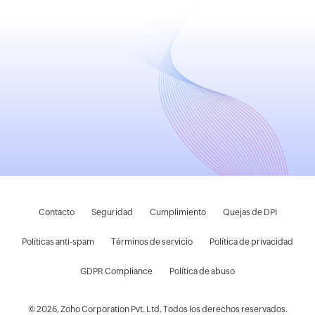
Contacto
Seguridad
Cumplimiento
Quejas de DPI
Políticas anti-spam
Términos de servicio
Política de privacidad
GDPR Compliance
Política de abuso
© 2026, Zoho Corporation Pvt. Ltd. Todos los derechos reservados.