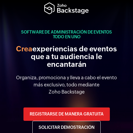
SOFTWARE DE ADMINISTRACIÓN DE EVENTOS
TODO EN UNO
Crea
experiencias de eventos
que a tu audiencia le
encantarán
Organiza, promociona y lleva a cabo el evento
más exclusivo, todo mediante
Zoho Backstage
REGISTRARSE DE MANERA GRATUITA
SOLICITAR DEMOSTRACIÓN