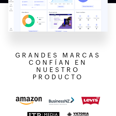
GRANDES MARCAS
CONFÍAN EN
NUESTRO
PRODUCTO