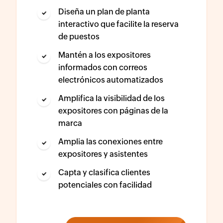
Diseña un plan de planta
interactivo que facilite la reserva
de puestos
Mantén a los expositores
informados con correos
electrónicos automatizados
Amplifica la visibilidad de los
expositores con páginas de la
marca
Amplia las conexiones entre
expositores y asistentes
Capta y clasifica clientes
potenciales con facilidad