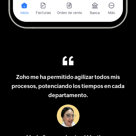
Zoho me ha permitido agilizar todos mis
procesos, potenciando los tiempos en cada
va
departamento.