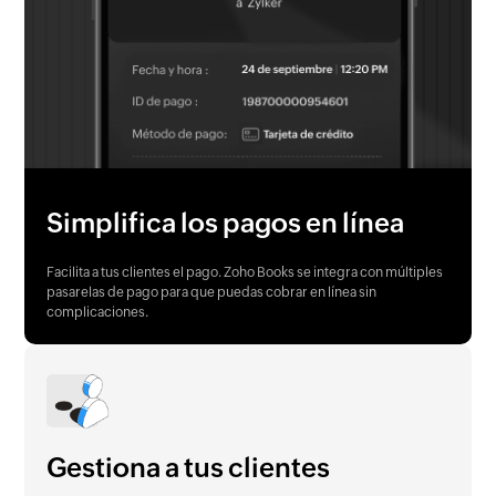
Simplifica los pagos en línea
Facilita a tus clientes el pago. Zoho Books se integra con múltiples
pasarelas de pago para que puedas cobrar en línea sin
complicaciones.
Gestiona a tus clientes