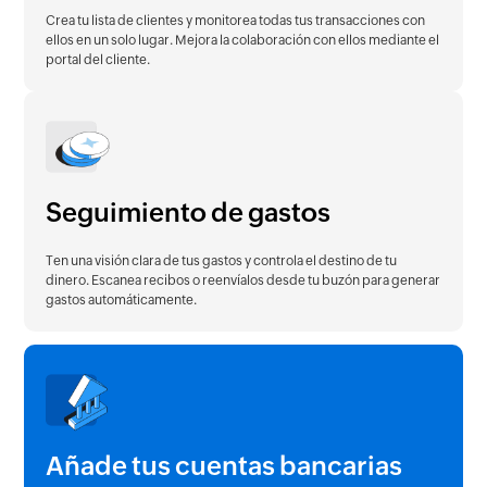
Crea tu lista de clientes y monitorea todas tus transacciones con
ellos en un solo lugar. Mejora la colaboración con ellos mediante el
portal del cliente.
Seguimiento de gastos
Ten una visión clara de tus gastos y controla el destino de tu
dinero. Escanea recibos o reenvíalos desde tu buzón para generar
gastos automáticamente.
Añade tus cuentas bancarias