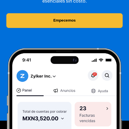
esenciales sin costo.
Empecemos