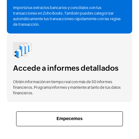
Importa tus extractos bancarios y concilialos con tus
transacciones en Zoho Books. También puedes categorizar
automáticamente tus transacciones rápidamente con las reglas
de transacción.
Accede a informes detallados
Obtén información en tiempo real con más de 50 informes
financieros. Programa informes y mantente al tanto de tus datos
financieros.
Empecemos