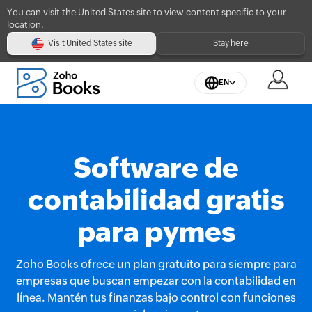
You can visit the United States site to view content specific to your
location.
Visit United States site
Stay here
EN
Software de
contabilidad gratis
para pymes
Zoho Books ofrece un plan gratuito para siempre para
empresas que buscan empezar con la contabilidad en
línea. Mantén tus finanzas bajo control con funciones