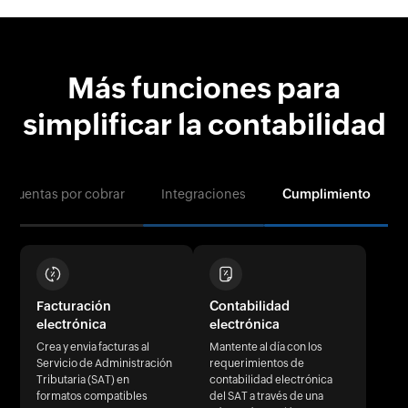
Más funciones para
simplificar la contabilidad
Cuentas por cobrar
Integraciones
Cumplimiento
Facturación
Contabilidad
electrónica
electrónica
Crea y envia facturas al
Mantente al día con los
Servicio de Administración
requerimientos de
Tributaria (SAT) en
contabilidad electrónica
formatos compatibles
del SAT a través de una