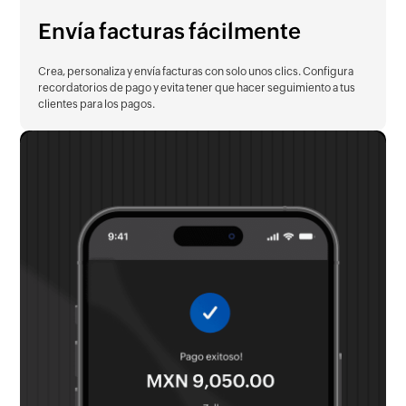
Envía facturas fácilmente
Crea, personaliza y envía facturas con solo unos clics. Configura
recordatorios de pago y evita tener que hacer seguimiento a tus
clientes para los pagos.