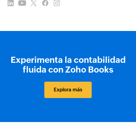
Experimenta la contabilidad
fluida con Zoho Books
Explora más