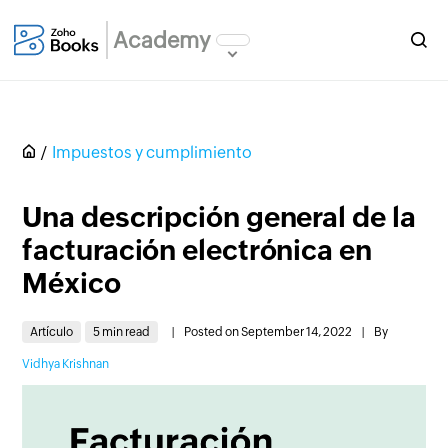
Academy
Impuestos y cumplimiento
Una descripción general de la
facturación electrónica en
México
Artículo
5 min read
|
Posted on September 14, 2022
|
By
Vidhya Krishnan