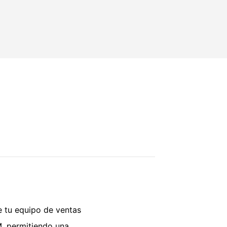
e tu equipo de ventas
M, permitiendo una