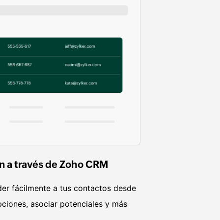
ón a través de Zoho CRM
er fácilmente a tus contactos desde
ipciones, asociar potenciales y más