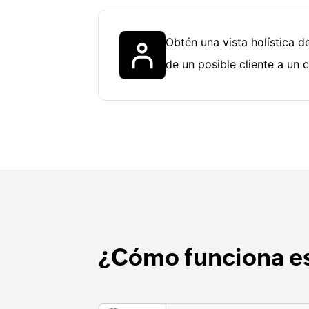
Obtén una vista holística de
de un posible cliente a un cl
¿Cómo funciona e