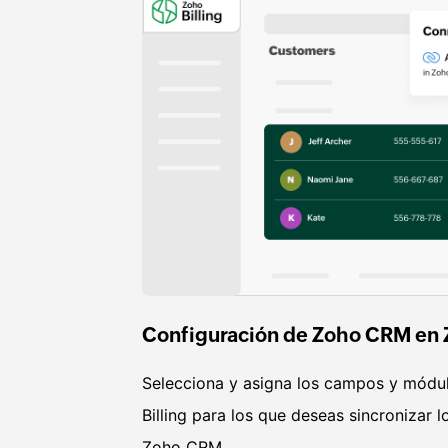
Configuración de Zoho CRM en Z
Selecciona y asigna los campos y módu
Billing para los que deseas sincronizar 
Zoho CRM.