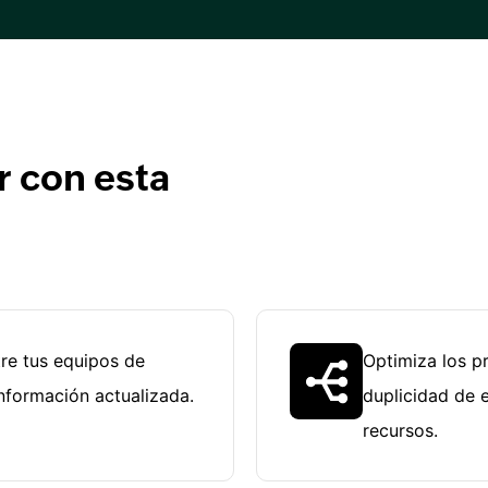
 con esta
re tus equipos de
Optimiza los p
nformación actualizada.
duplicidad de 
recursos.