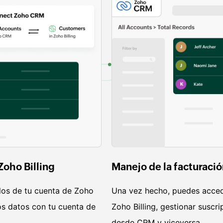
oho Billing
Manejo de la facturaci
los de tu cuenta de Zoho
Una vez hecho, puedes acced
los datos con tu cuenta de
Zoho Billing, gestionar suscr
desde CRM y viceversa.