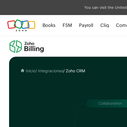
You can visit the United
Books
FSM
Payroll
Cliq
Com
Inicio
/ Integraciones
/ Zoho CRM