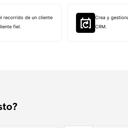
l recorrido de un cliente
Crea y gestion
iente fiel.
CRM.
sto?