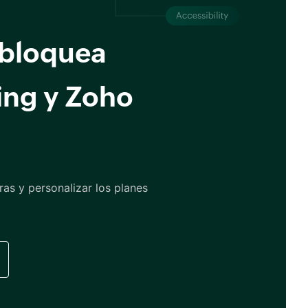
sbloquea
ing y Zoho
ras y personalizar los planes