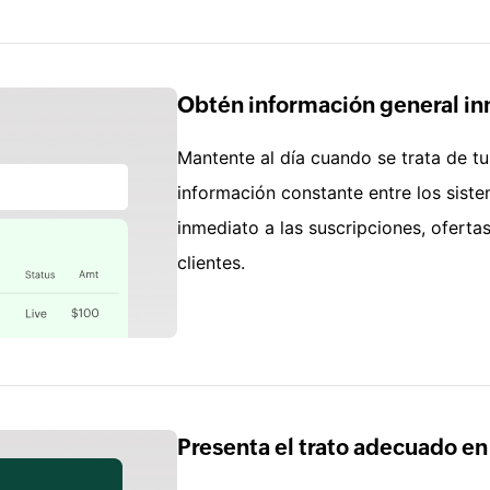
Obtén información general inm
Mantente al día cuando se trata de tus
información constante entre los sist
inmediato a las suscripciones, oferta
clientes.
Presenta el trato adecuado e