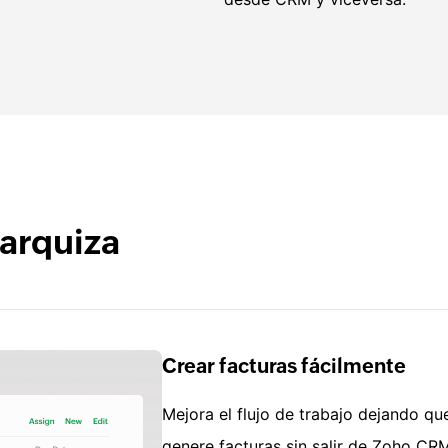
rarquiza
Crear facturas fácilmente
Mejora el flujo de trabajo dejando qu
genere facturas sin salir de Zoho CR