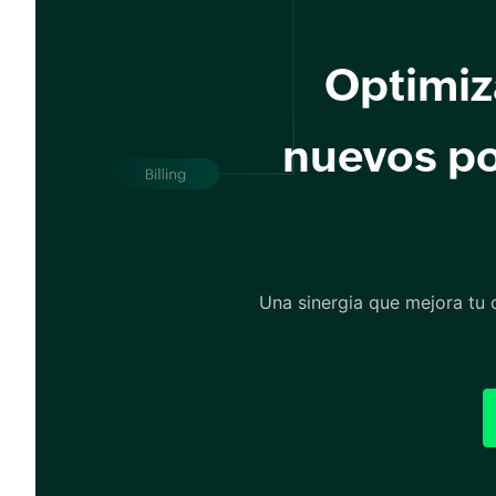
Optimiz
nuevos po
Una sinergia que mejora tu c