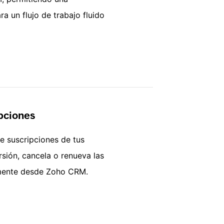
a un flujo de trabajo fluido
pciones
de suscripciones de tus
rsión, cancela o renueva las
tamente desde Zoho CRM.