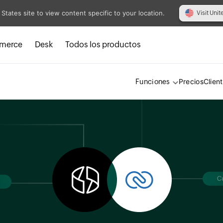
 States site to view content specific to your location.
Visit Unit
merce
Desk
Todos los productos
Precios
Clien
Funciones