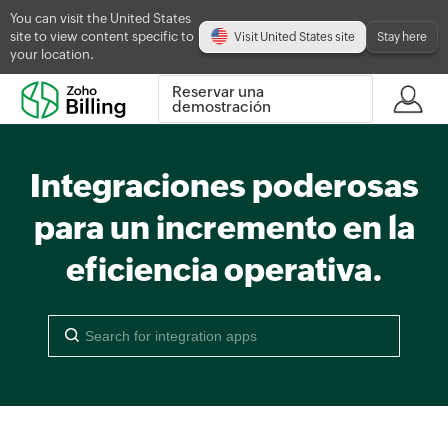
You can visit the United States
site to view content specific to
Visit United States site
Stay here
your location.
Reservar una
demostración
Integraciones poderosas
para un incremento en la
eficiencia operativa.